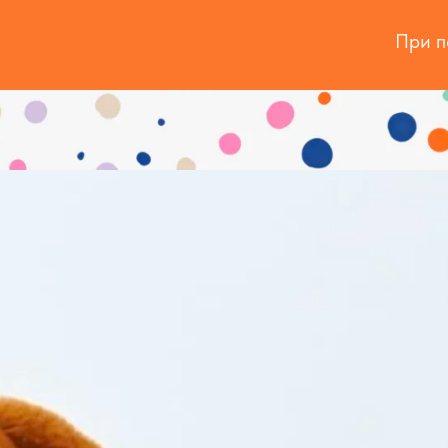
При п